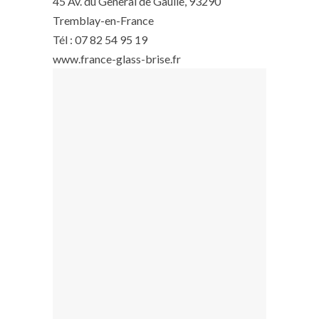
45 Av. du General de Gaulle, 93290
Tremblay-en-France
Tél : 07 82 54 95 19
www.france-glass-brise.fr