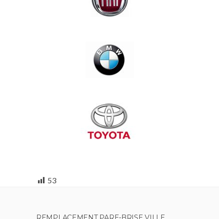
53
REMPLACEMENT PARE-BRISE VILLE