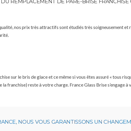
TE DU REMPLACEMENT DE PARE-BRISE FRANCHISE
qualité, nos prix très attractifs sont étudiés très soigneusement et
rité.
se sur le bris de glace et ce même si vous êtes assuré « tous risq
e la franchise) reste à votre charge. France Glass Brise s’engage à
URANCE, NOUS VOUS GARANTISSONS UN CHANGEME