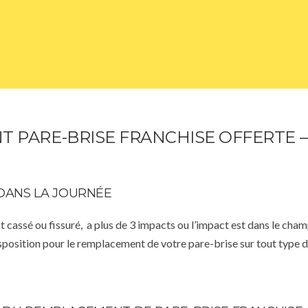
 PARE-BRISE FRANCHISE OFFERTE 
DANS LA JOURNÉE
st cassé ou fissuré, a plus de 3 impacts ou l’impact est dans le cha
isposition pour le remplacement de votre pare-brise sur tout type d