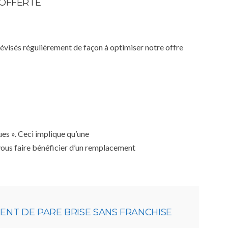
 OFFERTE
 révisés régulièrement de façon à optimiser notre offre
ues ». Ceci implique qu’une
 vous faire bénéficier d’un remplacement
NT DE PARE BRISE SANS FRANCHISE