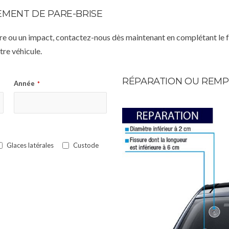
MENT DE PARE-BRISE
istre ou un impact, contactez-nous dès maintenant en complétant le 
re véhicule.
RÉPARATION OU REMP
Année
*
Glaces latérales
Custode