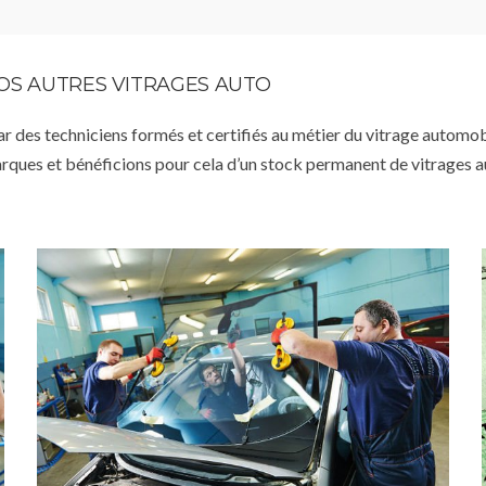
VOS AUTRES VITRAGES AUTO
par des techniciens formés et certifiés au métier du vitrage automob
arques et bénéficions pour cela d’un stock permanent de vitrages 