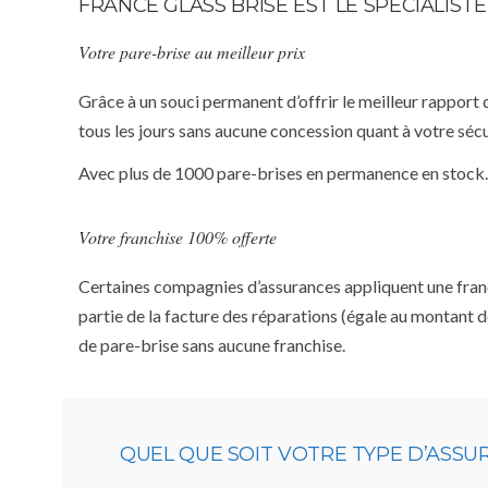
FRANCE GLASS BRISE EST LE SPÉCIALIS
Votre pare-brise au meilleur prix
Grâce à un souci permanent d’offrir le meilleur rapport 
tous les jours sans aucune concession quant à votre sécu
Avec plus de 1000 pare-brises en permanence en stock.
Votre franchise 100% offerte
Certaines compagnies d’assurances appliquent une franchi
partie de la facture des réparations (égale au montant d
de pare-brise sans aucune franchise.
QUEL QUE SOIT VOTRE TYPE D’ASS