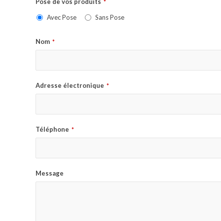
Pose de vos produits
*
Avec Pose
Sans Pose
Nom
*
Adresse électronique
*
Téléphone
*
Message