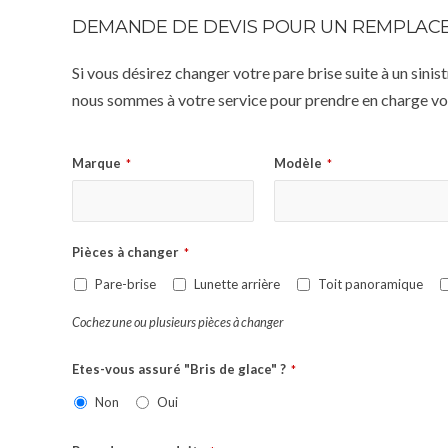
DEMANDE DE DEVIS POUR UN REMPLACE
Si vous désirez changer votre pare brise suite à un sin
nous sommes à votre service pour prendre en charge vot
Marque
Modèle
*
*
Pièces à changer
*
Pare-brise
Lunette arrière
Toit panoramique
Cochez une ou plusieurs pièces à changer
Etes-vous assuré "Bris de glace" ?
*
Non
Oui