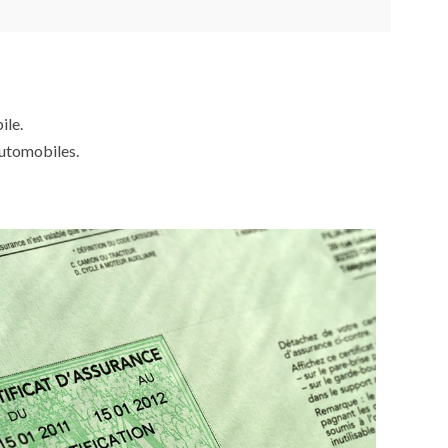
ile.
automobiles.