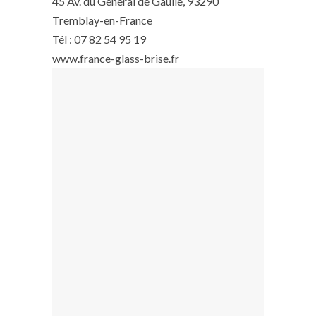
45 Av. du General de Gaulle, 93290
Tremblay-en-France
Tél : 07 82 54 95 19
www.france-glass-brise.fr