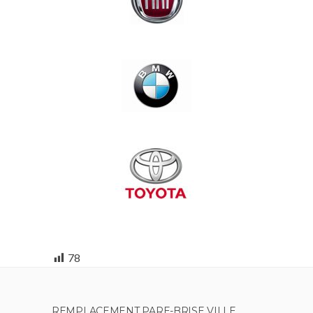
78
REMPLACEMENT PARE-BRISE VILLE