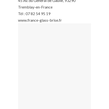
45 Av. du General de Gaulle, 93290
Tremblay-en-France
Tél : 07 82 54 95 19
www.france-glass-brise.fr