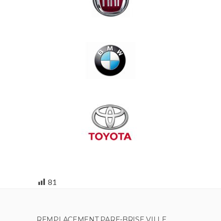
81
REMPLACEMENT PARE-BRISE VILLE