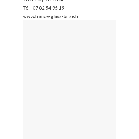
Tél : 07 82 54 95 19
www.france-glass-brise.fr