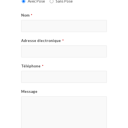
Avec Pose
Sans Pose
Nom
*
Adresse électronique
*
Téléphone
*
Message