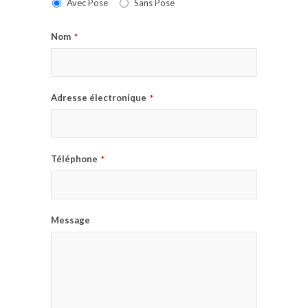
Avec Pose
Sans Pose
Nom
*
Adresse électronique
*
Téléphone
*
Message