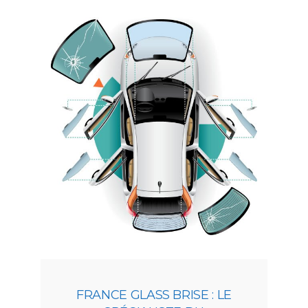
FRANCE GLASS BRISE : LE