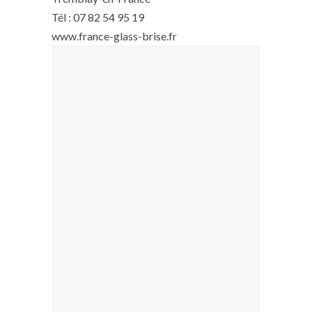
Tél : 07 82 54 95 19
www.france-glass-brise.fr