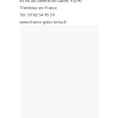
45 Av. du General de Gaulle, 93290
Tremblay-en-France
Tél : 07 82 54 95 19
www.france-glass-brise.fr