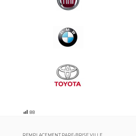
88
REMPLACEMENT PARE-BRISE VILLE