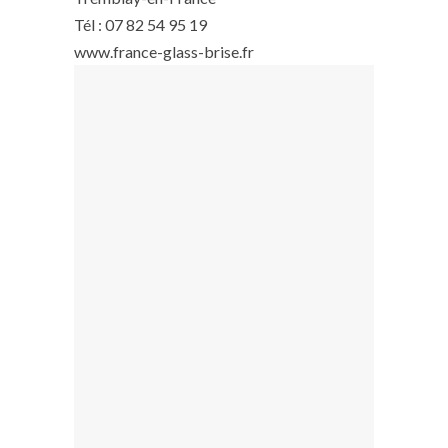
Tél : 07 82 54 95 19
www.france-glass-brise.fr