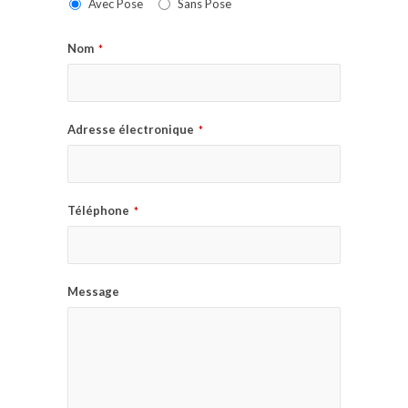
Avec Pose
Sans Pose
Nom
*
Adresse électronique
*
Téléphone
*
Message