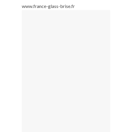
www.france-glass-brise.fr