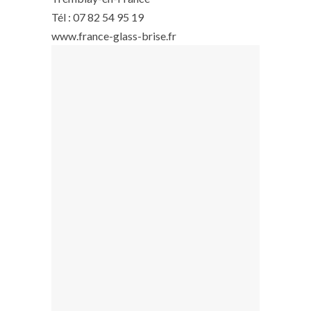
Tél : 07 82 54 95 19
www.france-glass-brise.fr