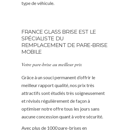
type de véhicule.
FRANCE GLASS BRISE EST LE
SPÉCIALISTE DU
REMPLACEMENT DE PARE-BRISE
MOBILE
Votre pare-brise au meilleur prix
Grâce à un souci permanent d’offrir le
meilleur rapport qualité, nos prix très
attractifs sont étudiés très soigneusement
et révisés régulièrement de façon à
optimiser notre offre tous les jours sans
aucune concession quant à votre sécurité.
Avec plus de 1000 pare-brises en