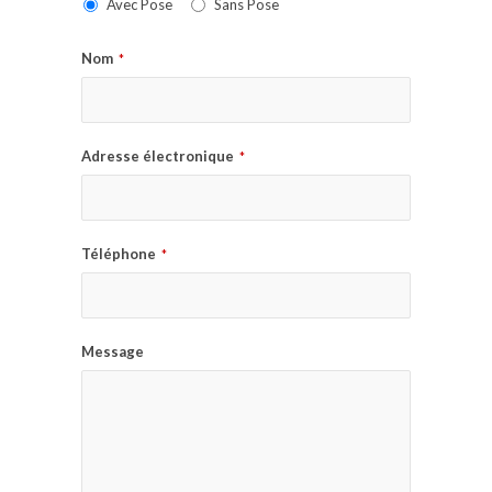
Avec Pose
Sans Pose
Nom
*
Adresse électronique
*
Téléphone
*
Message