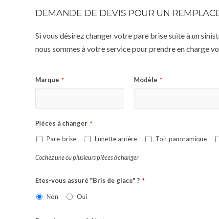
DEMANDE DE DEVIS POUR UN REMPLACE
Si vous désirez changer votre pare brise suite à un sin
nous sommes à votre service pour prendre en charge vot
Marque
Modèle
*
*
Pièces à changer
*
Pare-brise
Lunette arrière
Toit panoramique
Cochez une ou plusieurs pièces à changer
Etes-vous assuré "Bris de glace" ?
*
Non
Oui