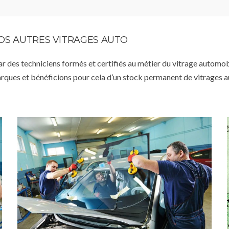
VOS AUTRES VITRAGES AUTO
par des techniciens formés et certifiés au métier du vitrage automob
arques et bénéficions pour cela d’un stock permanent de vitrages 