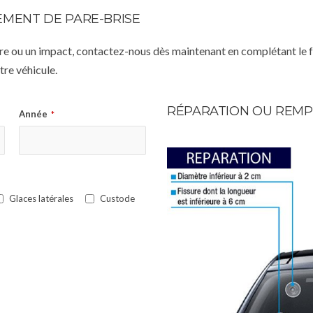
MENT DE PARE-BRISE
istre ou un impact, contactez-nous dès maintenant en complétant le 
re véhicule.
RÉPARATION OU REMP
Année
*
Glaces latérales
Custode