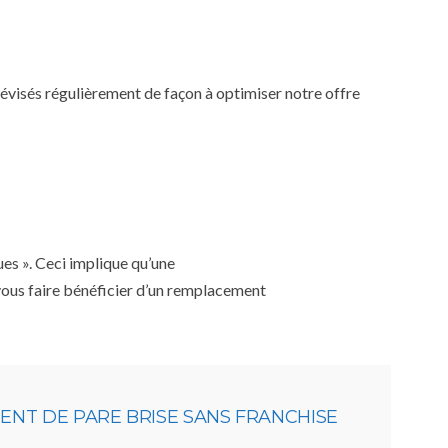
 révisés régulièrement de façon à optimiser notre offre
ues ». Ceci implique qu’une
 vous faire bénéficier d’un remplacement
NT DE PARE BRISE SANS FRANCHISE