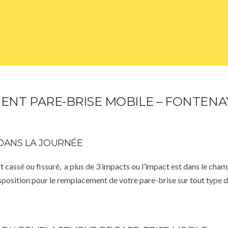
NT PARE-BRISE MOBILE – FONTENA
DANS LA JOURNÉE
st cassé ou fissuré, a plus de 3 impacts ou l’impact est dans le cha
isposition pour le remplacement de votre pare-brise sur tout type d