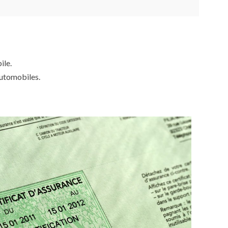
ile.
automobiles.