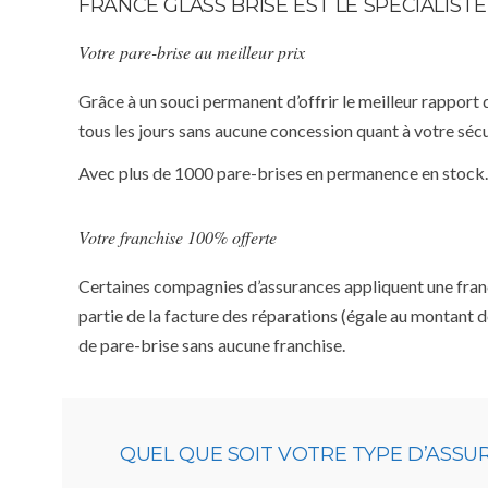
FRANCE GLASS BRISE EST LE SPÉCIALIS
Votre pare-brise au meilleur prix
Grâce à un souci permanent d’offrir le meilleur rapport 
tous les jours sans aucune concession quant à votre sécu
Avec plus de 1000 pare-brises en permanence en stock.
Votre franchise 100% offerte
Certaines compagnies d’assurances appliquent une franchi
partie de la facture des réparations (égale au montant d
de pare-brise sans aucune franchise.
QUEL QUE SOIT VOTRE TYPE D’ASS