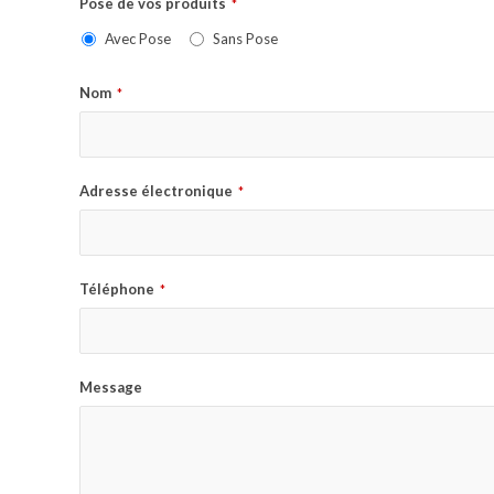
Pose de vos produits
*
Avec Pose
Sans Pose
Nom
*
Adresse électronique
*
Téléphone
*
Message