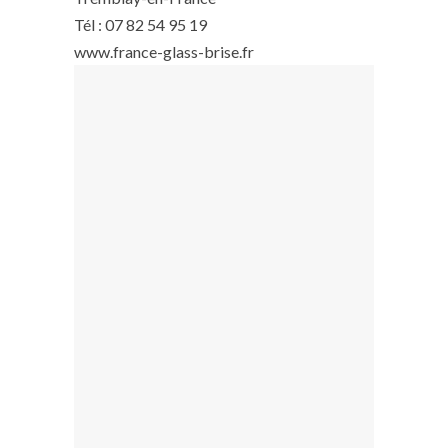
Tél : 07 82 54 95 19
www.france-glass-brise.fr