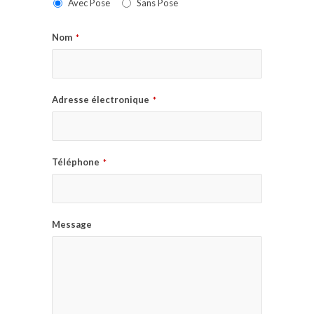
Avec Pose
Sans Pose
Nom
*
Adresse électronique
*
Téléphone
*
Message