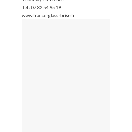
Tél : 07 82 54 95 19
www.france-glass-brise.fr