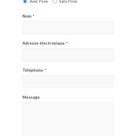
Avec Pose
Sans Pose
Nom
*
Adresse électronique
*
Téléphone
*
Message