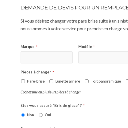
DEMANDE DE DEVIS POUR UN REMPLACE
Si vous désirez changer votre pare brise suite à un sin
nous sommes à votre service pour prendre en charge vot
Marque
Modèle
*
*
Pièces à changer
*
Pare-brise
Lunette arrière
Toit panoramique
Cochez une ou plusieurs pièces à changer
Etes-vous assuré "Bris de glace" ?
*
Non
Oui