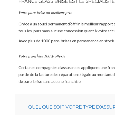
FRANCE GLASS BRISE EST LE SPÉCIALIS
Votre pare-brise au meilleur prix
Grâce à un souci permanent d’offrir le meilleur rapport 
tous les jours sans aucune concession quant à votre sécu
Avec plus de 1000 pare-brises en permanence en stock.
Votre franchise 100% offerte
Certaines compagnies d’assurances appliquent une franchi
partie de la facture des réparations (égale au montant d
de pare-brise sans aucune franchise.
QUEL QUE SOIT VOTRE TYPE D’ASS