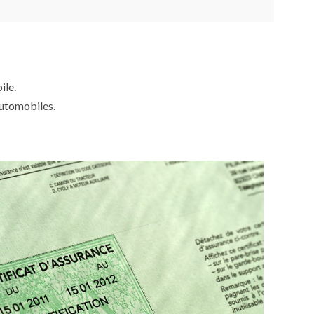
ile.
automobiles.