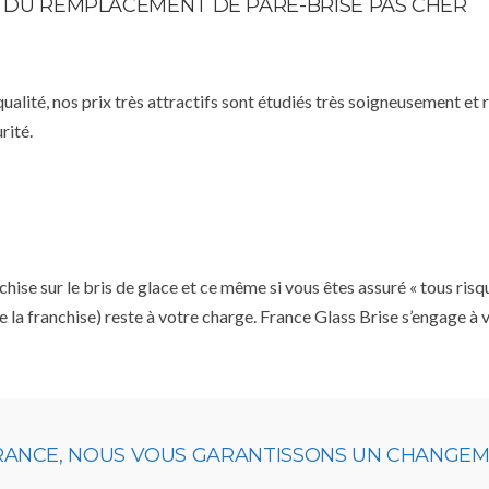
TE DU REMPLACEMENT DE PARE-BRISE PAS CHER
qualité, nos prix très attractifs sont étudiés très soigneusement et
rité.
se sur le bris de glace et ce même si vous êtes assuré « tous risq
e la franchise) reste à votre charge. France Glass Brise s’engage à
URANCE, NOUS VOUS GARANTISSONS UN CHANGEME