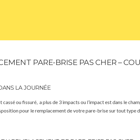
EMENT PARE-BRISE PAS CHER – CO
DANS LA JOURNÉE
st cassé ou fissuré, a plus de 3 impacts ou l’impact est dans le cha
isposition pour le remplacement de votre pare-brise sur tout type d