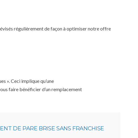
 révisés régulièrement de façon à optimiser notre offre
ues ». Ceci implique qu’une
 vous faire bénéficier d’un remplacement
NT DE PARE BRISE SANS FRANCHISE