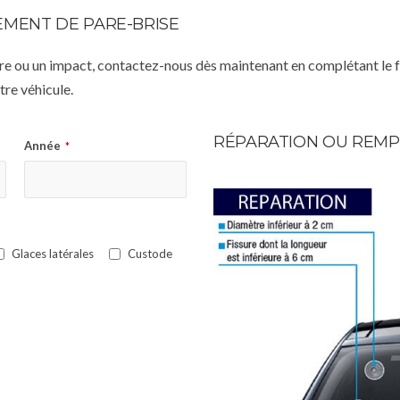
MENT DE PARE-BRISE
istre ou un impact, contactez-nous dès maintenant en complétant le 
re véhicule.
RÉPARATION OU REMP
Année
*
Glaces latérales
Custode