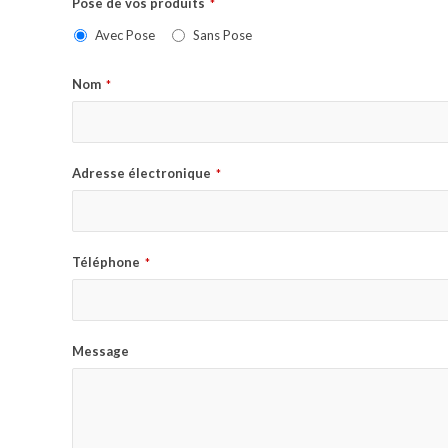
Pose de vos produits
*
Avec Pose
Sans Pose
Nom
*
Adresse électronique
*
Téléphone
*
Message