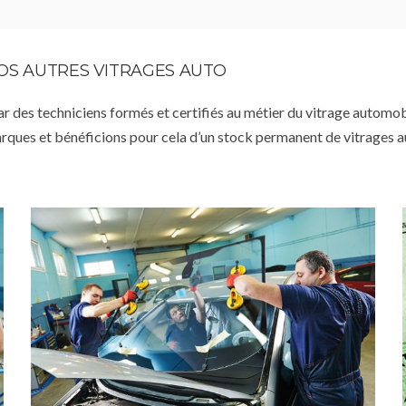
VOS AUTRES VITRAGES AUTO
par des techniciens formés et certifiés au métier du vitrage automob
arques et bénéficions pour cela d’un stock permanent de vitrages 