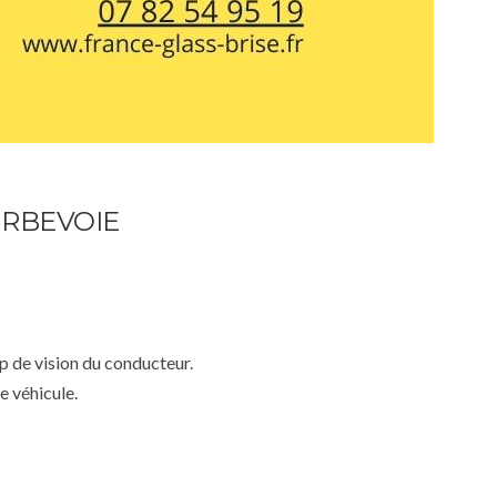
URBEVOIE
mp de vision du conducteur.
e véhicule.