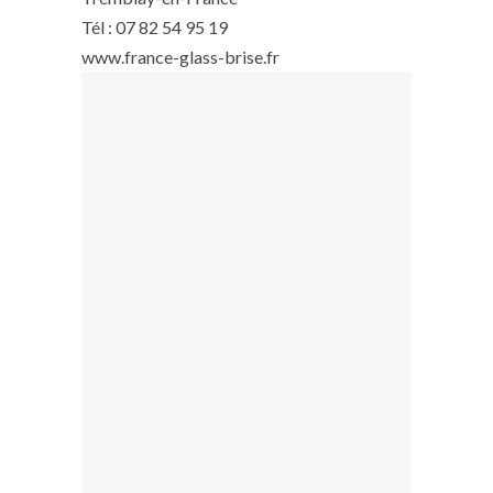
Tél : 07 82 54 95 19
www.france-glass-brise.fr