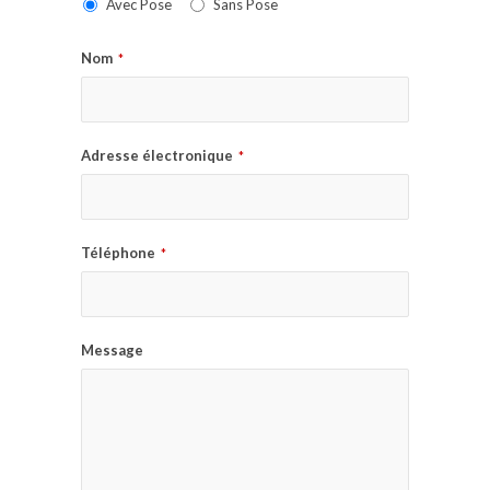
Avec Pose
Sans Pose
Nom
*
Adresse électronique
*
Téléphone
*
Message