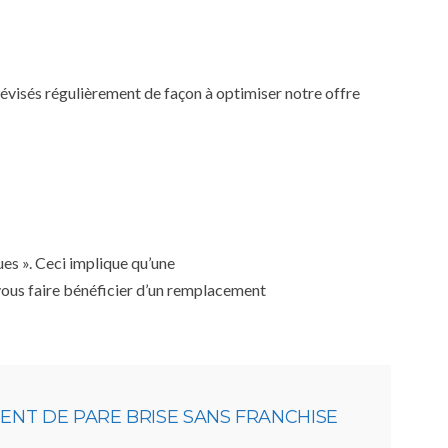
 révisés régulièrement de façon à optimiser notre offre
ues ». Ceci implique qu’une
 vous faire bénéficier d’un remplacement
NT DE PARE BRISE SANS FRANCHISE