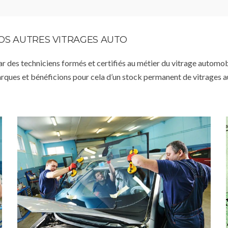
VOS AUTRES VITRAGES AUTO
par des techniciens formés et certifiés au métier du vitrage automob
arques et bénéficions pour cela d’un stock permanent de vitrages 