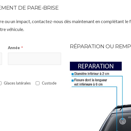
MENT DE PARE-BRISE
istre ou un impact, contactez-nous dès maintenant en complétant le 
re véhicule.
RÉPARATION OU REMP
Année
*
Glaces latérales
Custode