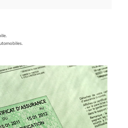
ile.
automobiles.