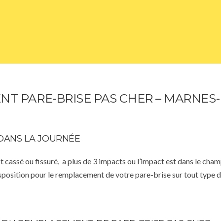
T PARE-BRISE PAS CHER – MARNES
DANS LA JOURNÉE
st cassé ou fissuré, a plus de 3 impacts ou l’impact est dans le cha
isposition pour le remplacement de votre pare-brise sur tout type d