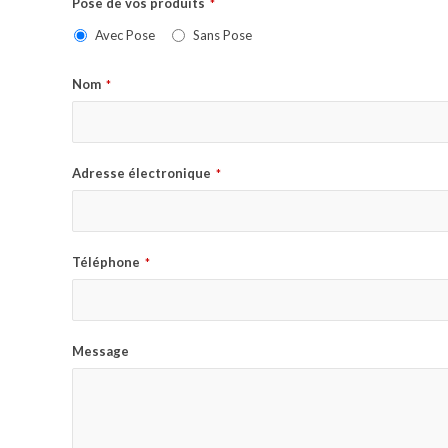
Pose de vos produits
*
Avec Pose
Sans Pose
Nom
*
Adresse électronique
*
Téléphone
*
Message