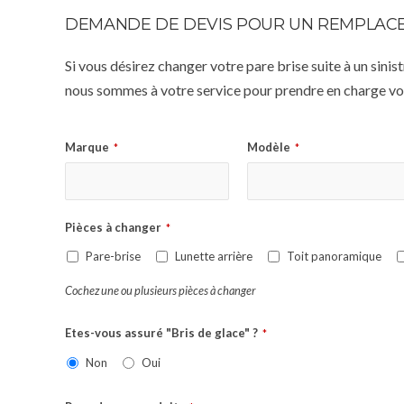
DEMANDE DE DEVIS POUR UN REMPLACE
Si vous désirez changer votre pare brise suite à un sin
nous sommes à votre service pour prendre en charge vot
Marque
Modèle
*
*
Pièces à changer
*
Pare-brise
Lunette arrière
Toit panoramique
Cochez une ou plusieurs pièces à changer
Etes-vous assuré "Bris de glace" ?
*
Non
Oui