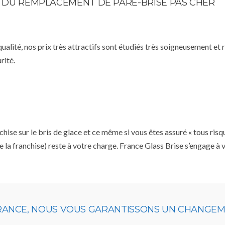
TE DU REMPLACEMENT DE PARE-BRISE PAS CHER
qualité, nos prix très attractifs sont étudiés très soigneusement et
rité.
se sur le bris de glace et ce même si vous êtes assuré « tous risq
e la franchise) reste à votre charge. France Glass Brise s’engage à
URANCE, NOUS VOUS GARANTISSONS UN CHANGEME