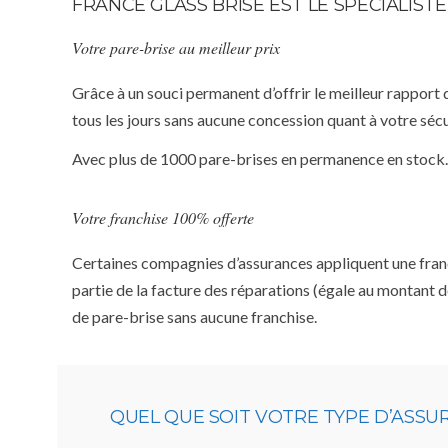
FRANCE GLASS BRISE EST LE SPÉCIALIS
Votre pare-brise au meilleur prix
Grâce à un souci permanent d’offrir le meilleur rapport 
tous les jours sans aucune concession quant à votre sécu
Avec plus de 1000 pare-brises en permanence en stock.
Votre franchise 100% offerte
Certaines compagnies d’assurances appliquent une franchi
partie de la facture des réparations (égale au montant d
de pare-brise sans aucune franchise.
QUEL QUE SOIT VOTRE TYPE D’ASS