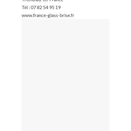
Tél : 07 82 54 95 19
www.france-glass-brise.fr