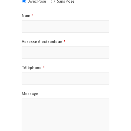
Avec Pose
Sans Pose
Nom
*
Adresse électronique
*
Téléphone
*
Message