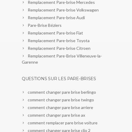
Remplacement Pare-brise Mercedes
Remplacement Pare-brise Volkswagen
Remplacement Pare-brise Audi
Pare-Brise Béziers
Remplacement Pare-brise Fiat
Remplacement Pare-brise Toyota
Remplacement Pare-brise Citroen
Remplacement Pare-Brise Villeneuve-la-
Garenne
QUESTIONS SUR LES PARE-BRISES
comment changer pare brise berlingo
comment changer pare brise twingo
comment changer pare brise arriere
comment changer pare brise ax
comment remplacer pare brise voiture
comment changer pare brise clio 2