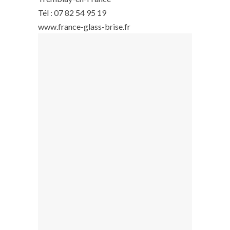
Tél : 07 82 54 95 19
www.france-glass-brise.fr