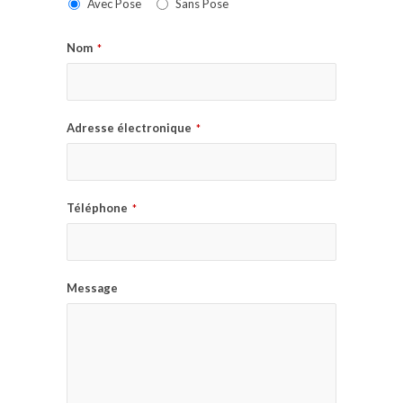
Avec Pose
Sans Pose
Nom
*
Adresse électronique
*
Téléphone
*
Message