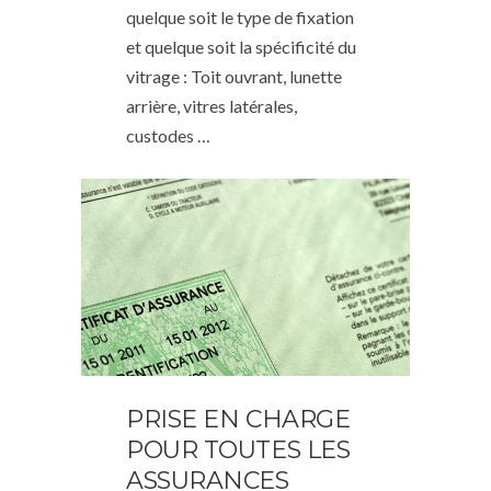
quelque soit le type de fixation
et quelque soit la spécificité du
vitrage : Toit ouvrant, lunette
arrière, vitres latérales,
custodes …
PRISE EN CHARGE
POUR TOUTES LES
ASSURANCES