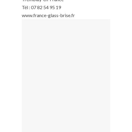
Tél : 07 82 54 95 19
www.france-glass-brise.fr