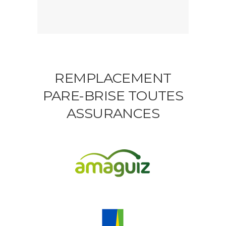
REMPLACEMENT
PARE-BRISE TOUTES
ASSURANCES