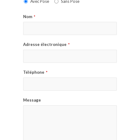
Avec Pose
Sans Pose
Nom
*
Adresse électronique
*
Téléphone
*
Message