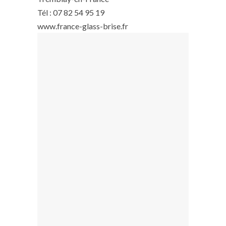
Tél : 07 82 54 95 19
www.france-glass-brise.fr