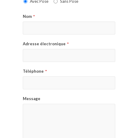
Avec Pose
Sans Pose
Nom
*
Adresse électronique
*
Téléphone
*
Message