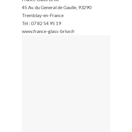
45 Av. du General de Gaulle, 93290
Tremblay-en-France
Tél : 07 82 54 95 19
www.france-glass-brise.fr