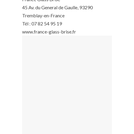
45 Av. du General de Gaulle, 93290
Tremblay-en-France
Tél : 07 82 54 95 19
www.france-glass-brise.fr