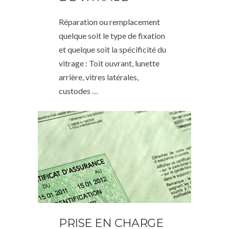
Réparation ou remplacement
quelque soit le type de fixation
et quelque soit la spécificité du
vitrage : Toit ouvrant, lunette
arrière, vitres latérales,
custodes …
PRISE EN CHARGE