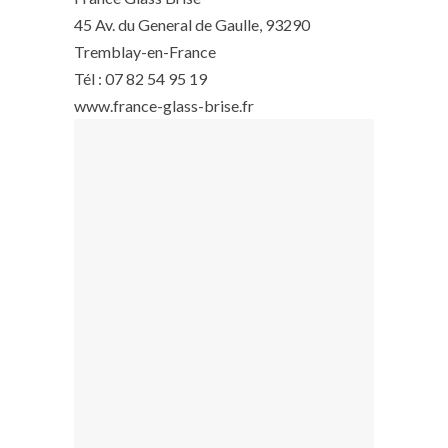
45 Av. du General de Gaulle, 93290
Tremblay-en-France
Tél : 07 82 54 95 19
www.france-glass-brise.fr