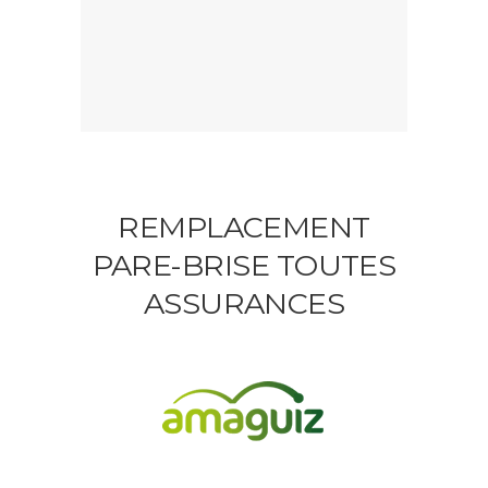
REMPLACEMENT
PARE-BRISE TOUTES
ASSURANCES