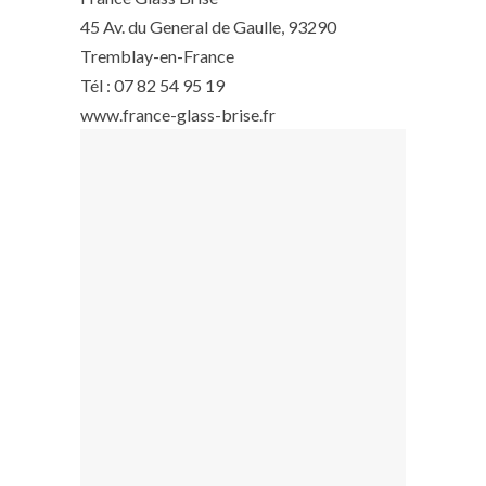
45 Av. du General de Gaulle, 93290
Tremblay-en-France
Tél : 07 82 54 95 19
www.france-glass-brise.fr