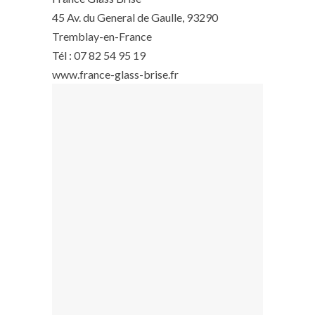
45 Av. du General de Gaulle, 93290
Tremblay-en-France
Tél : 07 82 54 95 19
www.france-glass-brise.fr