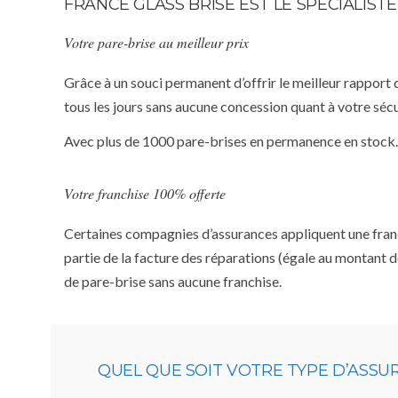
FRANCE GLASS BRISE EST LE SPÉCIALIS
Votre pare-brise au meilleur prix
Grâce à un souci permanent d’offrir le meilleur rapport 
tous les jours sans aucune concession quant à votre sécu
Avec plus de 1000 pare-brises en permanence en stock.
Votre franchise 100% offerte
Certaines compagnies d’assurances appliquent une franchi
partie de la facture des réparations (égale au montant d
de pare-brise sans aucune franchise.
QUEL QUE SOIT VOTRE TYPE D’ASS