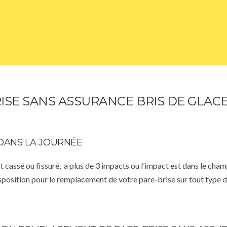
E SANS ASSURANCE BRIS DE GLACE 
DANS LA JOURNÉE
st cassé ou fissuré, a plus de 3 impacts ou l’impact est dans le cha
isposition pour le remplacement de votre pare-brise sur tout type d