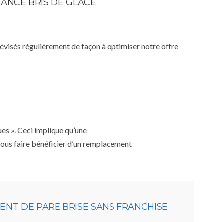
RANCE BRIS DE GLACE
 révisés régulièrement de façon à optimiser notre offre
ues ». Ceci implique qu’une
 vous faire bénéficier d’un remplacement
NT DE PARE BRISE SANS FRANCHISE