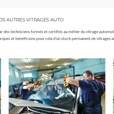
VOS AUTRES VITRAGES AUTO
par des techniciens formés et certifiés au métier du vitrage automob
arques et bénéficions pour cela d’un stock permanent de vitrages 