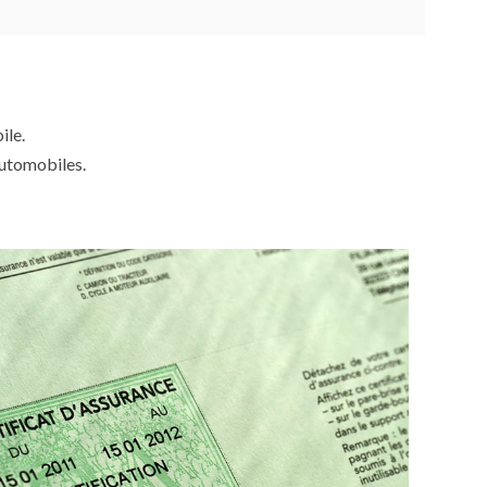
ile.
automobiles.