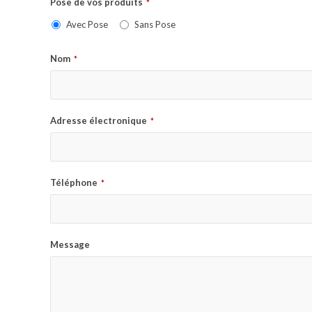
Pose de vos produits
*
Avec Pose
Sans Pose
Nom
*
Adresse électronique
*
Téléphone
*
Message