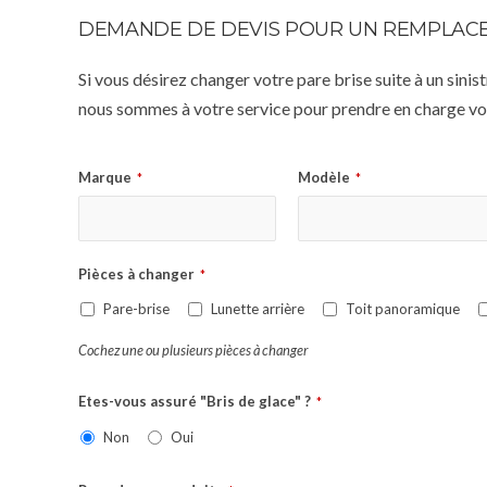
DEMANDE DE DEVIS POUR UN REMPLACE
Si vous désirez changer votre pare brise suite à un sin
nous sommes à votre service pour prendre en charge vot
Marque
Modèle
*
*
Pièces à changer
*
Pare-brise
Lunette arrière
Toit panoramique
Cochez une ou plusieurs pièces à changer
Etes-vous assuré "Bris de glace" ?
*
Non
Oui