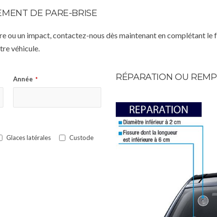
MENT DE PARE-BRISE
istre ou un impact, contactez-nous dès maintenant en complétant le 
re véhicule.
RÉPARATION OU REMP
Année
*
Glaces latérales
Custode