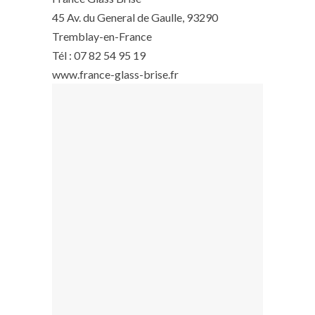
45 Av. du General de Gaulle, 93290
Tremblay-en-France
Tél : 07 82 54 95 19
www.france-glass-brise.fr