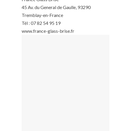
45 Av. du General de Gaulle, 93290
Tremblay-en-France
Tél : 07 82 54 95 19
www.france-glass-brise.fr