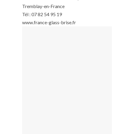
Tremblay-en-France
Tél : 07 82 54 95 19
www.france-glass-brise.fr