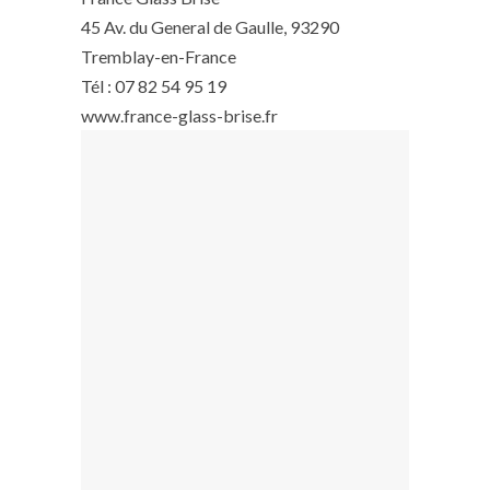
45 Av. du General de Gaulle, 93290
Tremblay-en-France
Tél : 07 82 54 95 19
www.france-glass-brise.fr