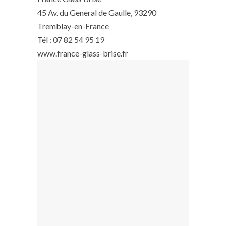
45 Av. du General de Gaulle, 93290
Tremblay-en-France
Tél : 07 82 54 95 19
www.france-glass-brise.fr