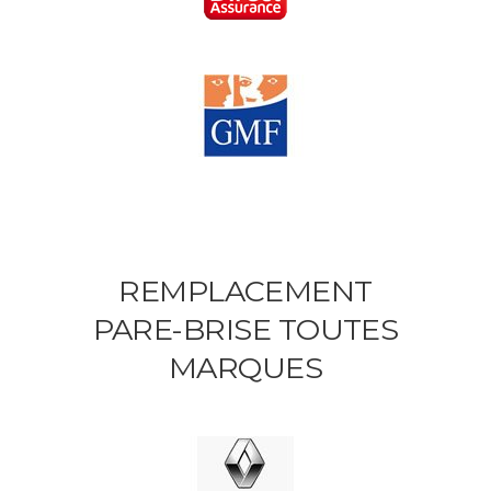
REMPLACEMENT
PARE-BRISE TOUTES
MARQUES