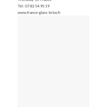
Tél : 07 82 54 95 19
www.france-glass-brise.fr