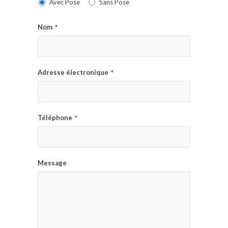
Avec Pose
Sans Pose
Nom
*
Adresse électronique
*
Téléphone
*
Message