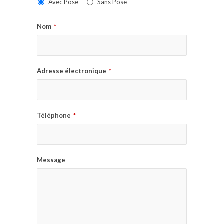
Avec Pose
Sans Pose
Nom
*
Adresse électronique
*
Téléphone
*
Message