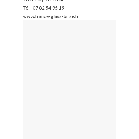
Tél : 07 82 54 95 19
www.france-glass-brise.fr