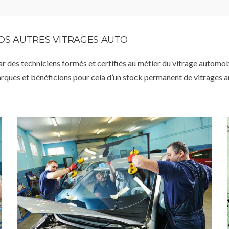
VOS AUTRES VITRAGES AUTO
par des techniciens formés et certifiés au métier du vitrage automob
arques et bénéficions pour cela d’un stock permanent de vitrages 