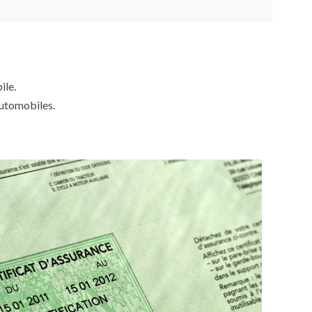
ile.
automobiles.