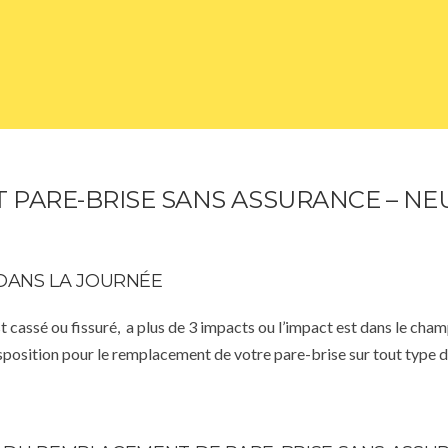
PARE-BRISE SANS ASSURANCE – NEU
DANS LA JOURNÉE
st cassé ou fissuré, a plus de 3 impacts ou l’impact est dans le cha
isposition pour le remplacement de votre pare-brise sur tout type d