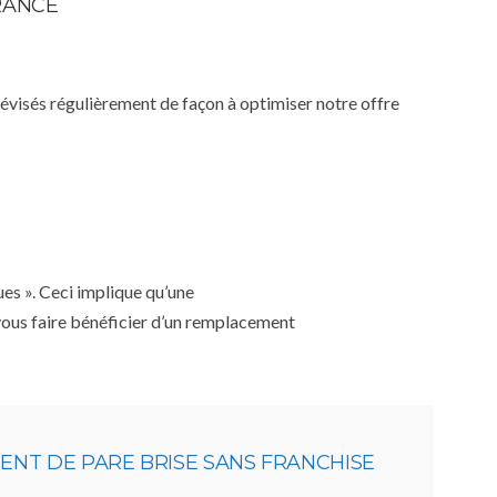
RANCE
 révisés régulièrement de façon à optimiser notre offre
ues ». Ceci implique qu’une
 vous faire bénéficier d’un remplacement
NT DE PARE BRISE SANS FRANCHISE