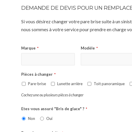
DEMANDE DE DEVIS POUR UN REMPLACE
Si vous désirez changer votre pare brise suite à un sin
nous sommes à votre service pour prendre en charge vot
Marque
Modèle
*
*
Pièces à changer
*
Pare-brise
Lunette arrière
Toit panoramique
Cochez une ou plusieurs pièces à changer
Etes-vous assuré "Bris de glace" ?
*
Non
Oui