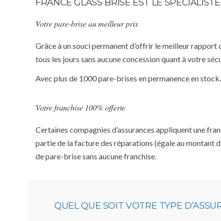
FRANCE GLASS BRISE EST LE SPÉCIALIS
Votre pare-brise au meilleur prix
Grâce à un souci permanent d’offrir le meilleur rapport 
tous les jours sans aucune concession quant à votre sécu
Avec plus de 1000 pare-brises en permanence en stock.
Votre franchise 100% offerte
Certaines compagnies d’assurances appliquent une franchi
partie de la facture des réparations (égale au montant d
de pare-brise sans aucune franchise.
QUEL QUE SOIT VOTRE TYPE D’ASS