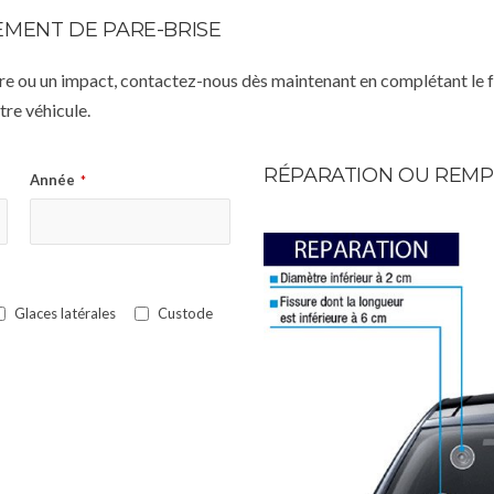
MENT DE PARE-BRISE
istre ou un impact, contactez-nous dès maintenant en complétant le 
re véhicule.
RÉPARATION OU REMP
Année
*
Glaces latérales
Custode