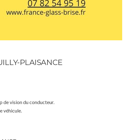
ILLY-PLAISANCE
mp de vision du conducteur.
e véhicule.