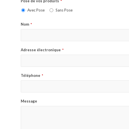
Pose de vos produits
*
Avec Pose
Sans Pose
Nom
*
Adresse électronique
*
Téléphone
*
Message