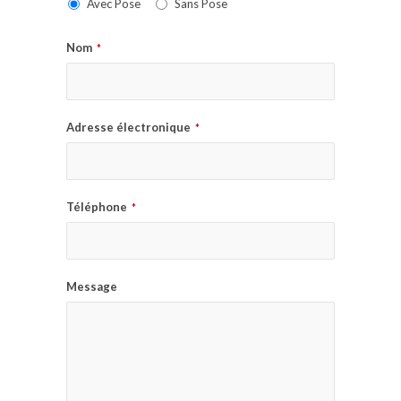
Avec Pose
Sans Pose
Nom
*
Adresse électronique
*
Téléphone
*
Message