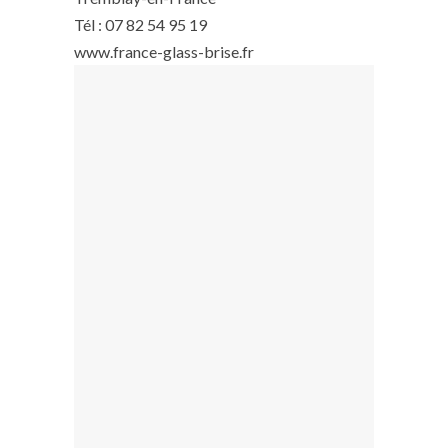
Tél : 07 82 54 95 19
www.france-glass-brise.fr