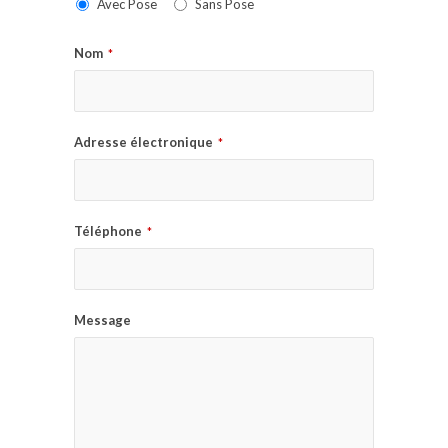
Avec Pose
Sans Pose
Nom
*
Adresse électronique
*
Téléphone
*
Message