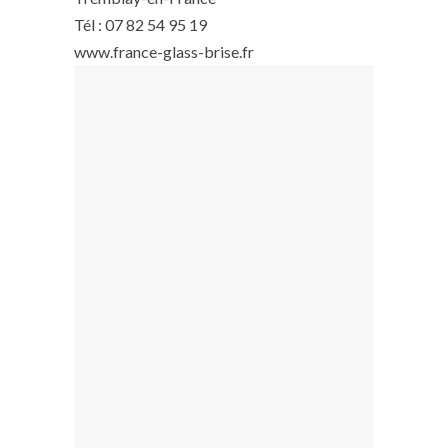
Tél : 07 82 54 95 19
www.france-glass-brise.fr