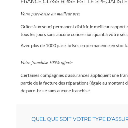
FRANCE GLASS BRISE EST LE SPÉCIALIS
Votre pare-brise au meilleur prix
Grâce à un souci permanent d’offrir le meilleur rapport 
tous les jours sans aucune concession quant à votre sécu
Avec plus de 1000 pare-brises en permanence en stock.
Votre franchise 100% offerte
Certaines compagnies d’assurances appliquent une franchi
partie de la facture des réparations (égale au montant d
de pare-brise sans aucune franchise.
QUEL QUE SOIT VOTRE TYPE D’ASS