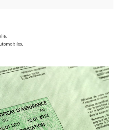
ile.
automobiles.