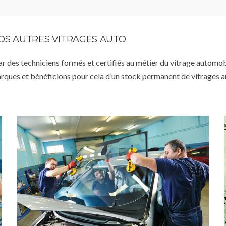
VOS AUTRES VITRAGES AUTO
par des techniciens formés et certifiés au métier du vitrage automob
arques et bénéficions pour cela d’un stock permanent de vitrages 