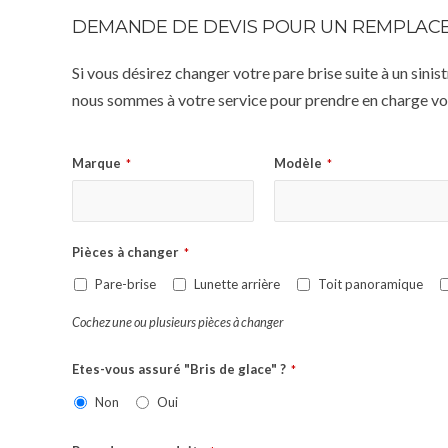
DEMANDE DE DEVIS POUR UN REMPLACE
Si vous désirez changer votre pare brise suite à un sin
nous sommes à votre service pour prendre en charge vot
Marque
Modèle
*
*
Pièces à changer
*
Pare-brise
Lunette arrière
Toit panoramique
Cochez une ou plusieurs pièces à changer
Etes-vous assuré "Bris de glace" ?
*
Non
Oui