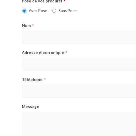
Pose de vos produits
*
Avec Pose
Sans Pose
Nom
*
Adresse électronique
*
Téléphone
*
Message