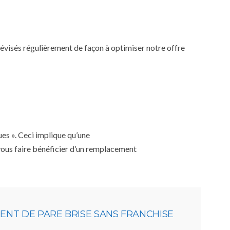
 révisés régulièrement de façon à optimiser notre offre
ues ». Ceci implique qu’une
 vous faire bénéficier d’un remplacement
NT DE PARE BRISE SANS FRANCHISE