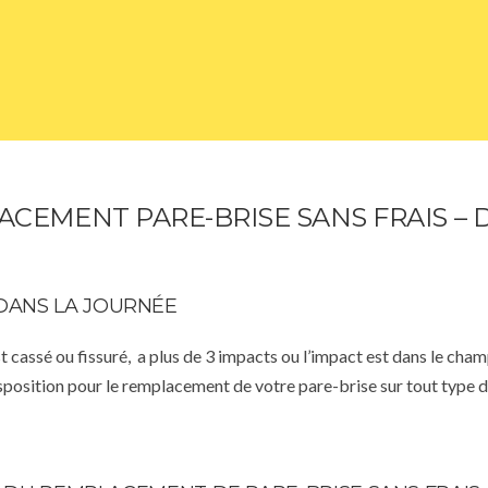
CEMENT PARE-BRISE SANS FRAIS –
DANS LA JOURNÉE
st cassé ou fissuré, a plus de 3 impacts ou l’impact est dans le cha
isposition pour le remplacement de votre pare-brise sur tout type d