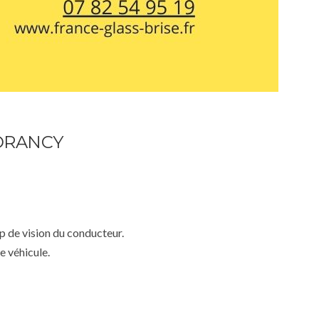
 DRANCY
mp de vision du conducteur.
e véhicule.