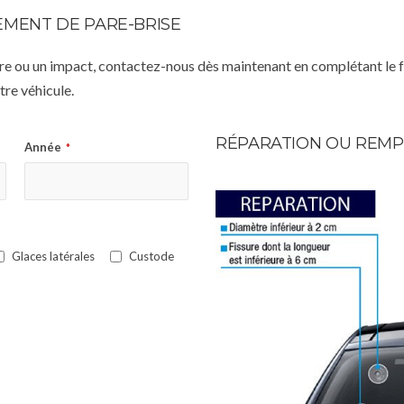
MENT DE PARE-BRISE
istre ou un impact, contactez-nous dès maintenant en complétant le 
re véhicule.
RÉPARATION OU REMP
Année
*
Glaces latérales
Custode