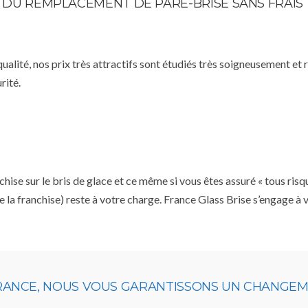
TE DU REMPLACEMENT DE PARE-BRISE SANS FRAIS
qualité, nos prix très attractifs sont étudiés très soigneusement et
rité.
se sur le bris de glace et ce même si vous êtes assuré « tous risq
e la franchise) reste à votre charge. France Glass Brise s’engage à
URANCE, NOUS VOUS GARANTISSONS UN CHANGEME