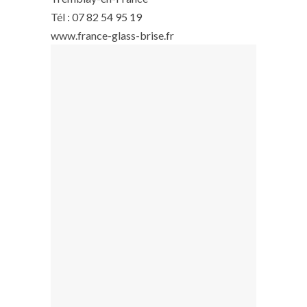
Tél : 07 82 54 95 19
www.france-glass-brise.fr