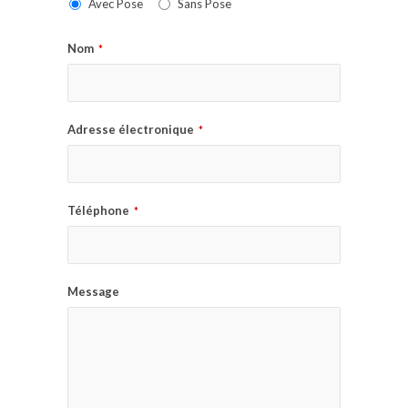
Avec Pose
Sans Pose
Nom
*
Adresse électronique
*
Téléphone
*
Message