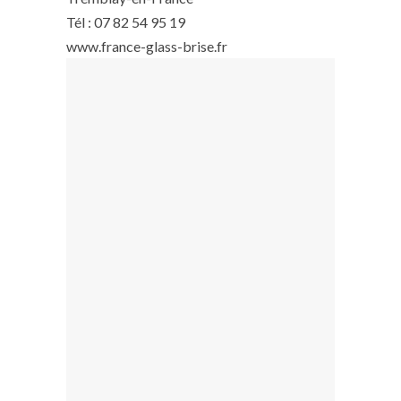
Tél : 07 82 54 95 19
www.france-glass-brise.fr