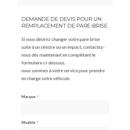
DEMANDE DE DEVIS POUR UN
REMPLACEMENT DE PARE-BRISE
Si vous désirez changer votre pare brise
suite à un sinistre ou un impact, contactez-
nous dès maintenant en complétant le
formulaire ci-dessous,
nous sommes à votre service pour prendre
en charge votre véhicule.
Marque
*
Modèle
*