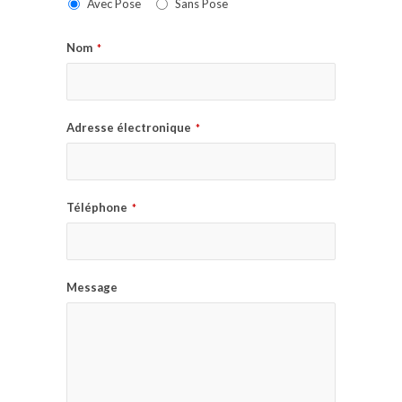
Avec Pose
Sans Pose
Nom
*
Adresse électronique
*
Téléphone
*
Message