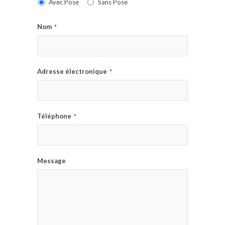
Avec Pose
Sans Pose
Nom
*
Adresse électronique
*
Téléphone
*
Message