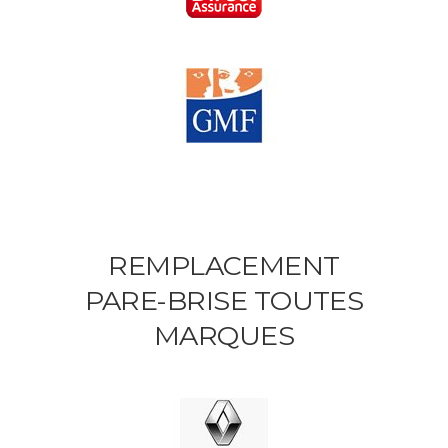
REMPLACEMENT
PARE-BRISE TOUTES
MARQUES