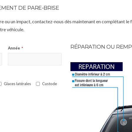
MENT DE PARE-BRISE
istre ou un impact, contactez-nous dès maintenant en complétant le 
re véhicule.
RÉPARATION OU REMP
Année
*
Glaces latérales
Custode