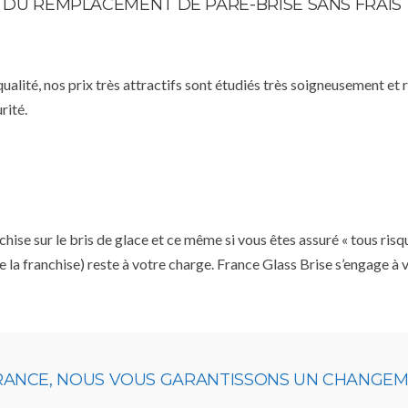
TE DU REMPLACEMENT DE PARE-BRISE SANS FRAIS
qualité, nos prix très attractifs sont étudiés très soigneusement et
rité.
se sur le bris de glace et ce même si vous êtes assuré « tous risq
e la franchise) reste à votre charge. France Glass Brise s’engage à
URANCE, NOUS VOUS GARANTISSONS UN CHANGEME