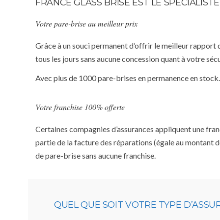
FRANCE GLASS BRISE EST LE SPÉCIALIS
Votre pare-brise au meilleur prix
Grâce à un souci permanent d’offrir le meilleur rapport 
tous les jours sans aucune concession quant à votre sécu
Avec plus de 1000 pare-brises en permanence en stock.
Votre franchise 100% offerte
Certaines compagnies d’assurances appliquent une franchi
partie de la facture des réparations (égale au montant d
de pare-brise sans aucune franchise.
QUEL QUE SOIT VOTRE TYPE D’ASS