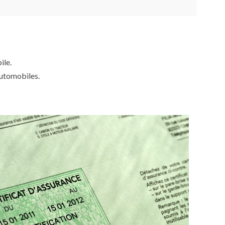
ile.
automobiles.