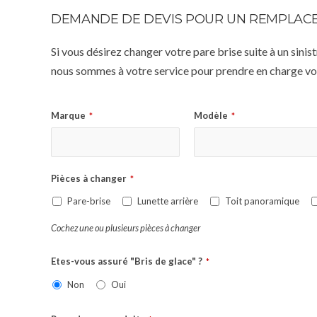
DEMANDE DE DEVIS POUR UN REMPLACE
Si vous désirez changer votre pare brise suite à un sin
nous sommes à votre service pour prendre en charge vot
Marque
Modèle
*
*
Pièces à changer
*
Pare-brise
Lunette arrière
Toit panoramique
Cochez une ou plusieurs pièces à changer
Etes-vous assuré "Bris de glace" ?
*
Non
Oui