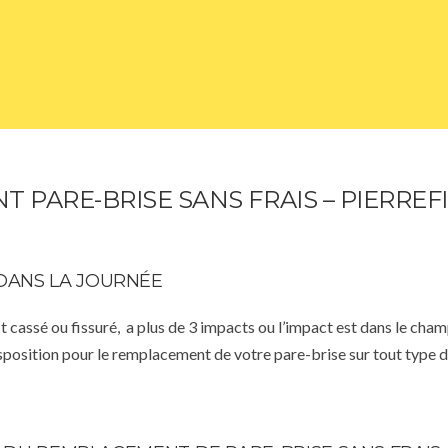
PARE-BRISE SANS FRAIS – PIERREF
DANS LA JOURNÉE
st cassé ou fissuré, a plus de 3 impacts ou l’impact est dans le cha
isposition pour le remplacement de votre pare-brise sur tout type d