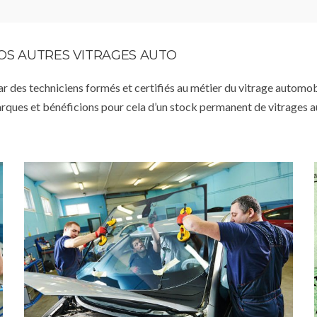
VOS AUTRES VITRAGES AUTO
par des techniciens formés et certifiés au métier du vitrage automob
arques et bénéficions pour cela d’un stock permanent de vitrages 