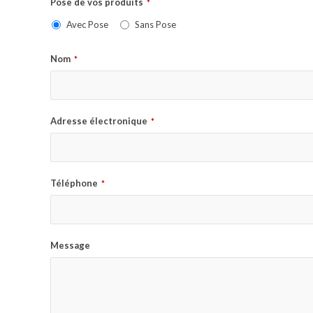
Pose de vos produits
*
Avec Pose
Sans Pose
Nom
*
Adresse électronique
*
Téléphone
*
Message