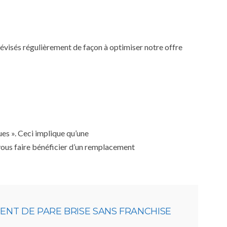
 révisés régulièrement de façon à optimiser notre offre
ues ». Ceci implique qu’une
 vous faire bénéficier d’un remplacement
NT DE PARE BRISE SANS FRANCHISE