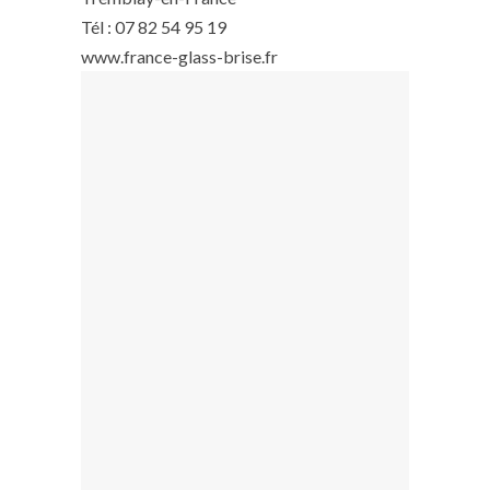
Tél : 07 82 54 95 19
www.france-glass-brise.fr