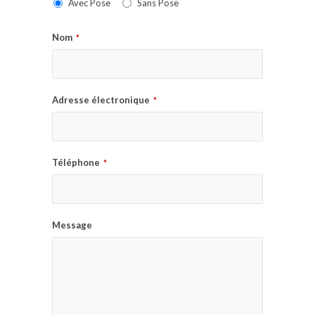
Avec Pose
Sans Pose
Nom
*
Adresse électronique
*
Téléphone
*
Message