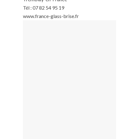
Tél : 07 82 54 95 19
www.france-glass-brise.fr