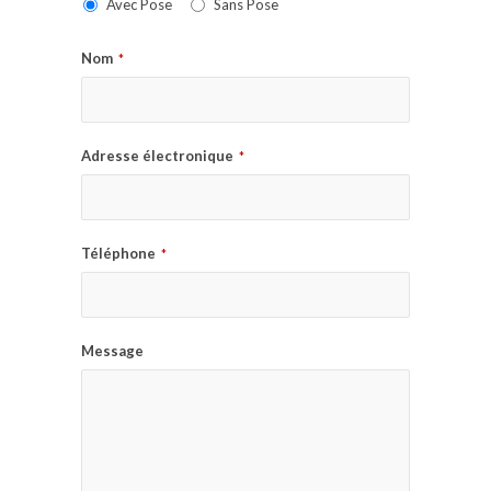
Avec Pose
Sans Pose
Nom
*
Adresse électronique
*
Téléphone
*
Message