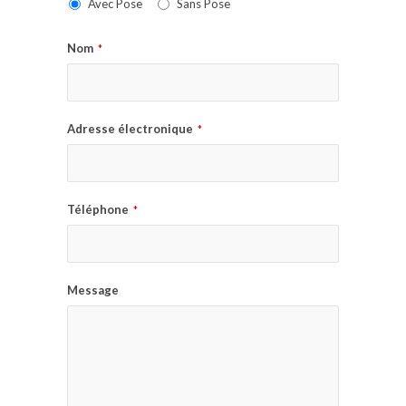
Avec Pose
Sans Pose
Nom
*
Adresse électronique
*
Téléphone
*
Message