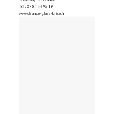
Tél : 07 82 54 95 19
www.france-glass-brise.fr