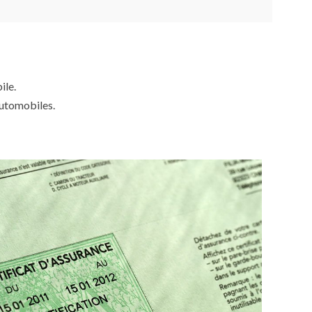
ile.
automobiles.