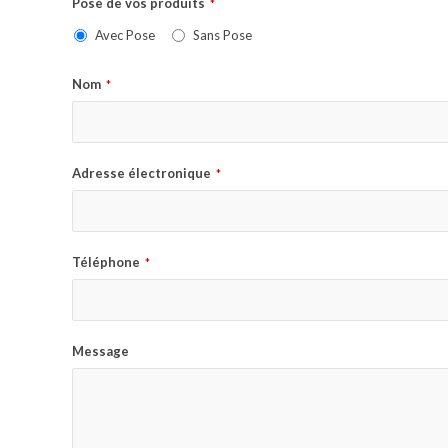
Pose de vos produits
*
Avec Pose
Sans Pose
Nom
*
Adresse électronique
*
Téléphone
*
Message