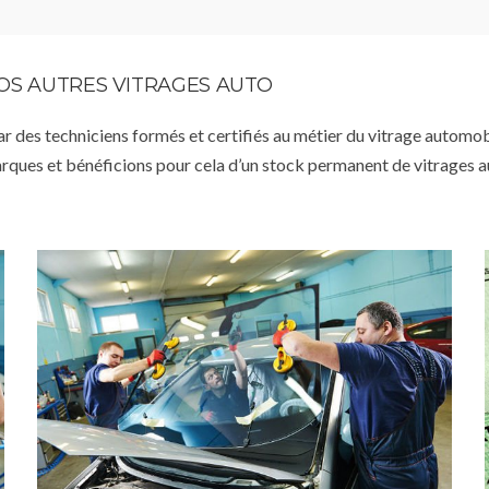
VOS AUTRES VITRAGES AUTO
par des techniciens formés et certifiés au métier du vitrage automob
arques et bénéficions pour cela d’un stock permanent de vitrages 