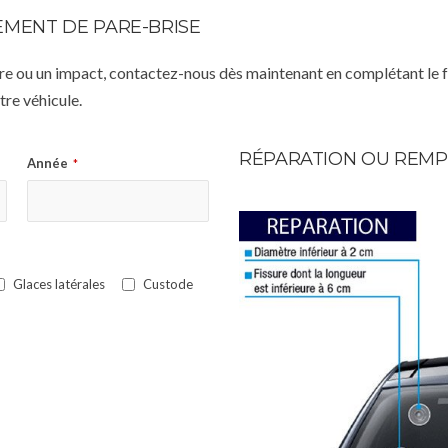
MENT DE PARE-BRISE
istre ou un impact, contactez-nous dès maintenant en complétant le 
re véhicule.
RÉPARATION OU REMP
Année
*
Glaces latérales
Custode