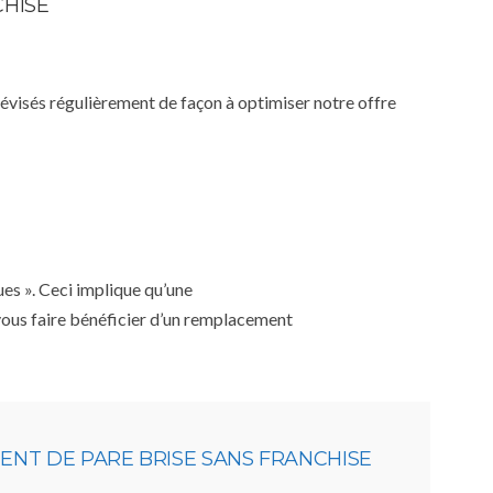
CHISE
 révisés régulièrement de façon à optimiser notre offre
ues ». Ceci implique qu’une
 vous faire bénéficier d’un remplacement
NT DE PARE BRISE SANS FRANCHISE