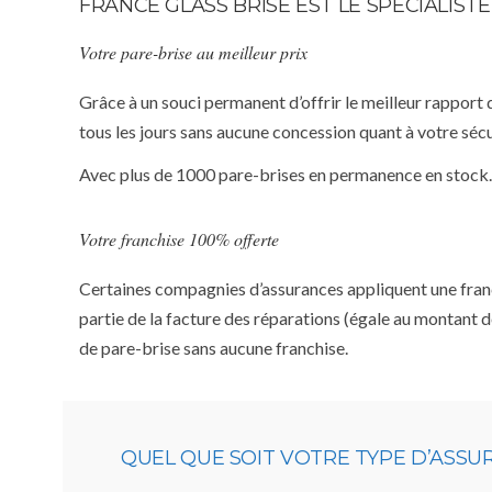
FRANCE GLASS BRISE EST LE SPÉCIALIS
Votre pare-brise au meilleur prix
Grâce à un souci permanent d’offrir le meilleur rapport 
tous les jours sans aucune concession quant à votre sécu
Avec plus de 1000 pare-brises en permanence en stock.
Votre franchise 100% offerte
Certaines compagnies d’assurances appliquent une franchi
partie de la facture des réparations (égale au montant d
de pare-brise sans aucune franchise.
QUEL QUE SOIT VOTRE TYPE D’ASS