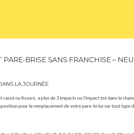
PARE-BRISE SANS FRANCHISE – NEU
DANS LA JOURNÉE
st cassé ou fissuré, a plus de 3 impacts ou l’impact est dans le cha
isposition pour le remplacement de votre pare-brise sur tout type d