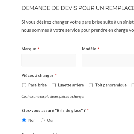
DEMANDE DE DEVIS POUR UN REMPLACE
Si vous désirez changer votre pare brise suite à un sin
nous sommes à votre service pour prendre en charge vot
Marque
Modèle
*
*
Pièces à changer
*
Pare-brise
Lunette arrière
Toit panoramique
Cochez une ou plusieurs pièces à changer
Etes-vous assuré "Bris de glace" ?
*
Non
Oui