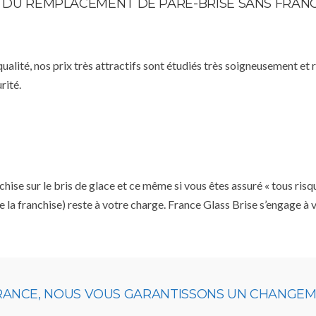
TE DU REMPLACEMENT DE PARE-BRISE SANS FRAN
qualité, nos prix très attractifs sont étudiés très soigneusement et
rité.
se sur le bris de glace et ce même si vous êtes assuré « tous risq
e la franchise) reste à votre charge. France Glass Brise s’engage à
URANCE, NOUS VOUS GARANTISSONS UN CHANGEME