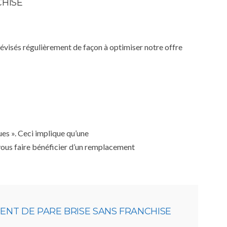
CHISE
 révisés régulièrement de façon à optimiser notre offre
ues ». Ceci implique qu’une
 vous faire bénéficier d’un remplacement
NT DE PARE BRISE SANS FRANCHISE