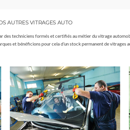
VOS AUTRES VITRAGES AUTO
par des techniciens formés et certifiés au métier du vitrage automob
arques et bénéficions pour cela d’un stock permanent de vitrages 