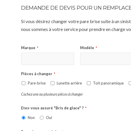
DEMANDE DE DEVIS POUR UN REMPLACE
Si vous désirez changer votre pare brise suite à un sin
nous sommes à votre service pour prendre en charge vot
Marque
Modèle
*
*
Pièces à changer
*
Pare-brise
Lunette arrière
Toit panoramique
Cochez une ou plusieurs pièces à changer
Etes-vous assuré "Bris de glace" ?
*
Non
Oui