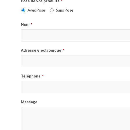
Pose de vos produits
*
Avec Pose
Sans Pose
Nom
*
Adresse électronique
*
Téléphone
*
Message