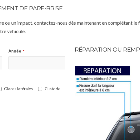
MENT DE PARE-BRISE
istre ou un impact, contactez-nous dès maintenant en complétant le 
re véhicule.
RÉPARATION OU REMP
Année
*
Glaces latérales
Custode