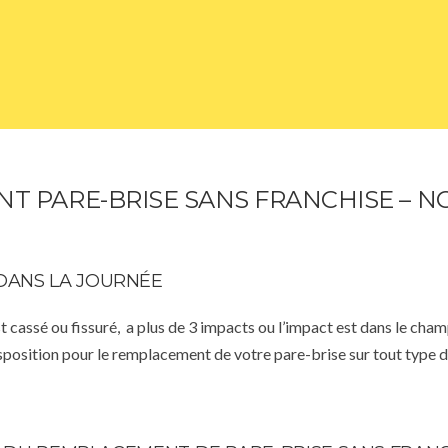
 PARE-BRISE SANS FRANCHISE – N
DANS LA JOURNÉE
st cassé ou fissuré, a plus de 3 impacts ou l’impact est dans le cha
isposition pour le remplacement de votre pare-brise sur tout type d