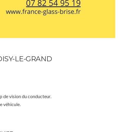
OISY-LE-GRAND
mp de vision du conducteur.
e véhicule.