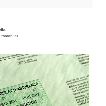
ile.
automobiles.