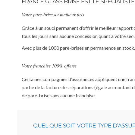
FRANCE GLASS BRISE EST LE SPÉCIALIS
Votre pare-brise au meilleur prix
Grâce à un souci permanent d’offrir le meilleur rapport 
tous les jours sans aucune concession quant à votre sécu
Avec plus de 1000 pare-brises en permanence en stock.
Votre franchise 100% offerte
Certaines compagnies d’assurances appliquent une franchi
partie de la facture des réparations (égale au montant d
de pare-brise sans aucune franchise.
QUEL QUE SOIT VOTRE TYPE D’ASS