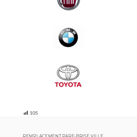
105
REMPLACEMENT PARE-BRISE VILLE