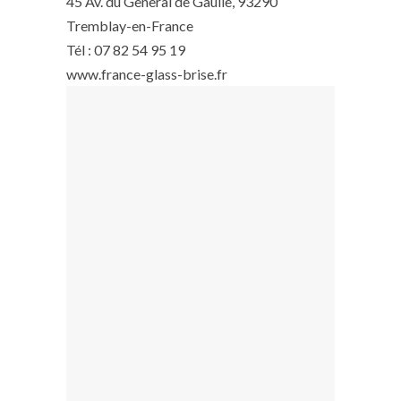
45 Av. du General de Gaulle, 93290
Tremblay-en-France
Tél : 07 82 54 95 19
www.france-glass-brise.fr