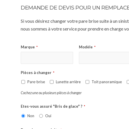
DEMANDE DE DEVIS POUR UN REMPLACE
Si vous désirez changer votre pare brise suite à un sin
nous sommes à votre service pour prendre en charge vot
Marque
Modèle
*
*
Pièces à changer
*
Pare-brise
Lunette arrière
Toit panoramique
Cochez une ou plusieurs pièces à changer
Etes-vous assuré "Bris de glace" ?
*
Non
Oui