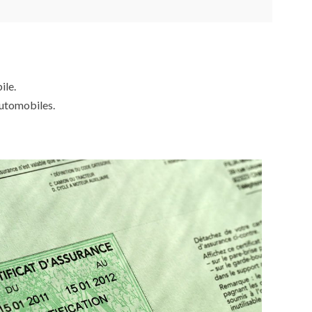
ile.
automobiles.