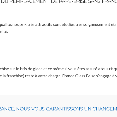
TE DU REMPLACEMENT DE PARE-BRISE SANS FRAN
qualité, nos prix très attractifs sont étudiés très soigneusement et
rité.
se sur le bris de glace et ce même si vous êtes assuré « tous risq
e la franchise) reste à votre charge. France Glass Brise s’engage à
URANCE, NOUS VOUS GARANTISSONS UN CHANGEME