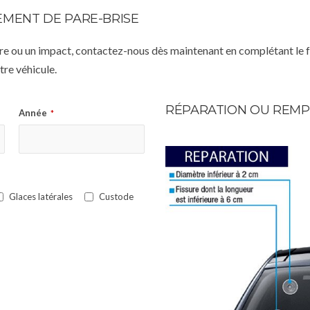
MENT DE PARE-BRISE
istre ou un impact, contactez-nous dès maintenant en complétant le 
re véhicule.
RÉPARATION OU REMP
Année
*
Glaces latérales
Custode