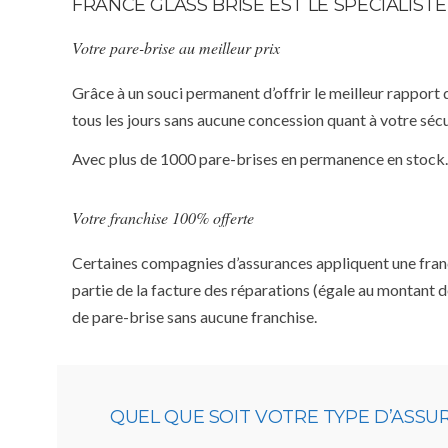
FRANCE GLASS BRISE EST LE SPÉCIALIS
Votre pare-brise au meilleur prix
Grâce à un souci permanent d’offrir le meilleur rapport 
tous les jours sans aucune concession quant à votre sécu
Avec plus de 1000 pare-brises en permanence en stock.
Votre franchise 100% offerte
Certaines compagnies d’assurances appliquent une franchi
partie de la facture des réparations (égale au montant d
de pare-brise sans aucune franchise.
QUEL QUE SOIT VOTRE TYPE D’ASS