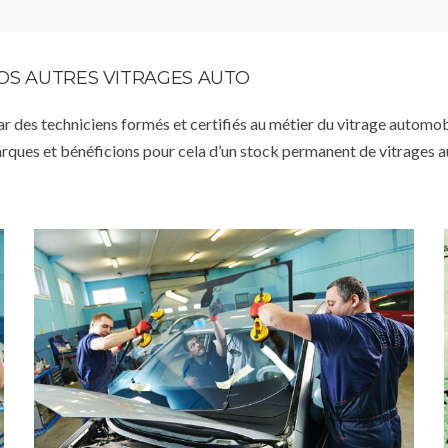
VOS AUTRES VITRAGES AUTO
par des techniciens formés et certifiés au métier du vitrage automob
arques et bénéficions pour cela d’un stock permanent de vitrages 