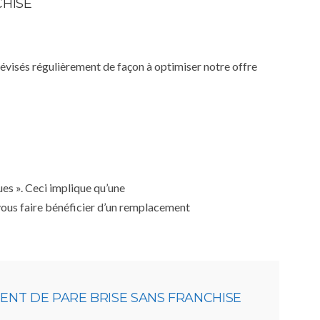
CHISE
 révisés régulièrement de façon à optimiser notre offre
ues ». Ceci implique qu’une
 vous faire bénéficier d’un remplacement
NT DE PARE BRISE SANS FRANCHISE