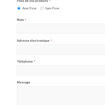
Pose de vos produits
*
Avec Pose
Sans Pose
Nom
*
Adresse électronique
*
Téléphone
*
Message