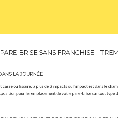
ARE-BRISE SANS FRANCHISE – TRE
DANS LA JOURNÉE
st cassé ou fissuré, a plus de 3 impacts ou l’impact est dans le cha
isposition pour le remplacement de votre pare-brise sur tout type d