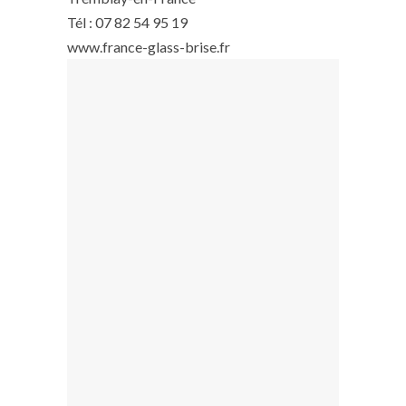
Tél : 07 82 54 95 19
www.france-glass-brise.fr