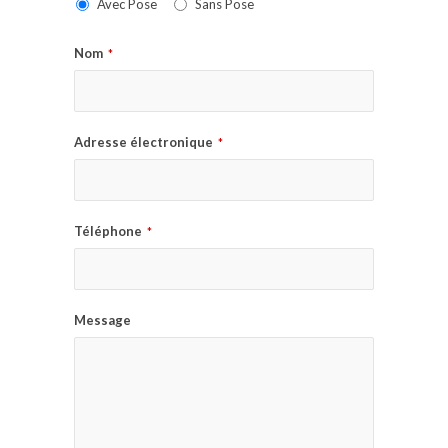
Avec Pose
Sans Pose
Nom
*
Adresse électronique
*
Téléphone
*
Message