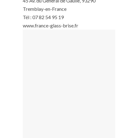
45 Av. du General de Gaulle, 93290
Tremblay-en-France
Tél : 07 82 54 95 19
www.france-glass-brise.fr