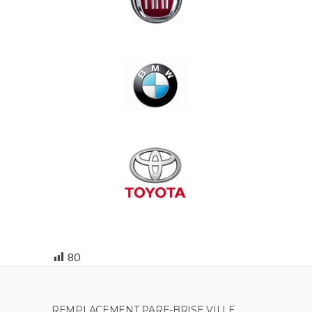
80
REMPLACEMENT PARE-BRISE VILLE